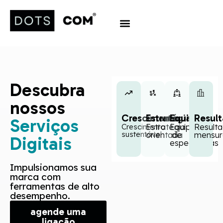
Trabaje con Nosotros
Descubra
nossos
Crescimento
Estratégia
Equipe
Resul
Serviços
Crescimento
Estratégia
Equipe
Result
sustentável
orientada
de
mensur
Digitais
especialistas
Impulsionamos sua
marca com
ferramentas de alto
desempenho.
agende uma
ligação