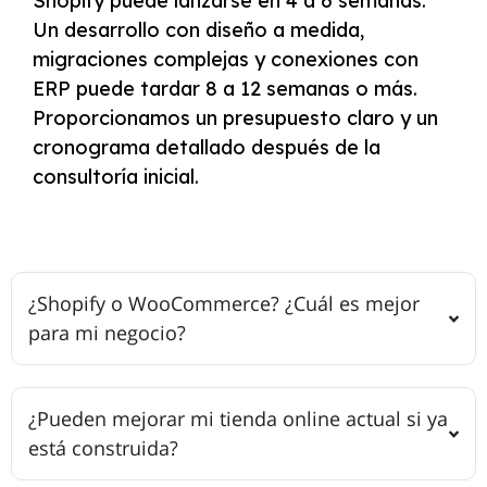
Shopify puede lanzarse en
4 a 6 semanas
.
Un desarrollo con diseño a medida,
migraciones complejas y conexiones con
ERP puede tardar
8 a 12 semanas o más
.
Proporcionamos un presupuesto claro y un
cronograma detallado después de la
consultoría inicial.
¿Shopify o WooCommerce? ¿Cuál es mejor
para mi negocio?
¿Pueden mejorar mi tienda online actual si ya
está construida?